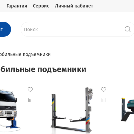
м
Гарантия
Сервис
Личный кабинет
г
обильные подъемники
обильные подъемники