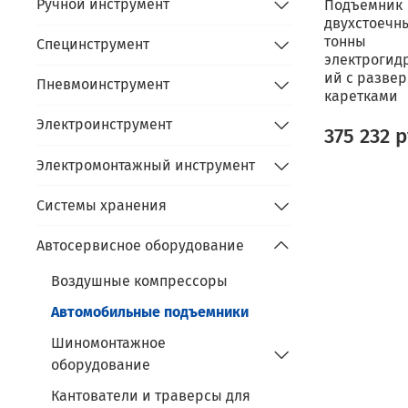
Ручной инструмент
Подъемник
двухстоечны
тонны
Специнструмент
электрогид
ий с разве
Пневмоинструмент
каретками
Электроинструмент
375 232 
Электромонтажный инструмент
Системы хранения
Автосервисное оборудование
Воздушные компрессоры
Автомобильные подъемники
Шиномонтажное
оборудование
Кантователи и траверсы для