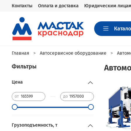
Контакты
Оплата и доставка
Юридическим лица
Катало
Главная
Автосервисное оборудование
Автом
Фильтры
Автом
Цена
—
от
до
Грузоподъемность, т