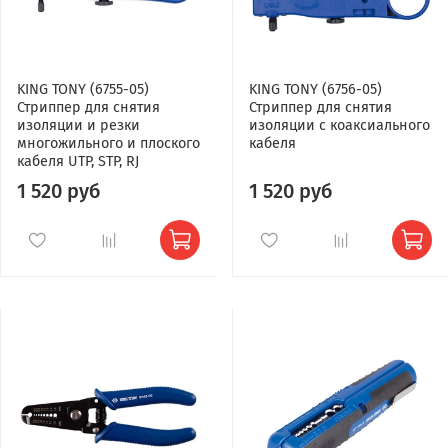
KING TONY (6755-05)
KING TONY (6756-05)
Стриппер для снятия
Стриппер для снятия
изоляции и резки
изоляции с коаксиального
многожильного и плоского
кабеля
кабеля UTP, STP, RJ
1 520 руб
1 520 руб