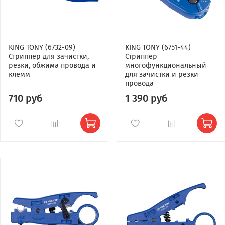
KING TONY (6732-09)
KING TONY (6751-44)
Стриппер для зачистки,
Стриппер
резки, обжима провода и
многофункциональный
клемм
для зачистки и резки
провода
710 руб
1 390 руб