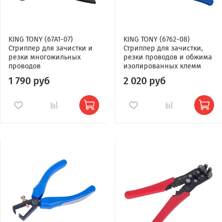
KING TONY (67A1-07)
KING TONY (6762-08)
Стриппер для зачистки и
Стриппер для зачистки,
резки многожильных
резки проводов и обжима
проводов
изолированных клемм
1 790 руб
2 020 руб