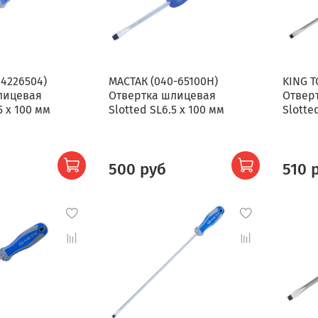
14226504)
МАСТАК (040-65100H)
KING T
лицевая
Отвертка шлицевая
Отвер
5 x 100 мм
Slotted SL6.5 x 100 мм
Slotte
500 руб
510 