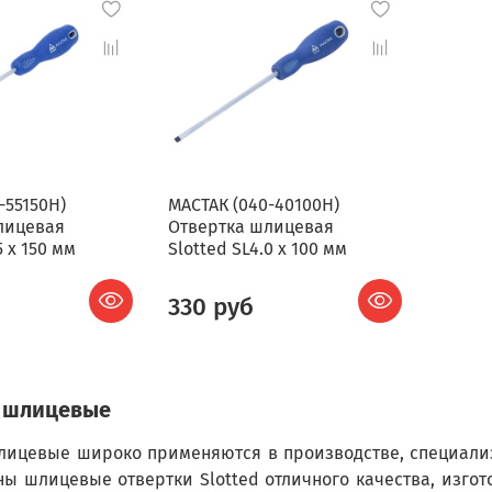
-55150H)
МАСТАК (040-40100H)
лицевая
Отвертка шлицевая
5 x 150 мм
Slotted SL4.0 x 100 мм
330 руб
 шлицевые
лицевые широко применяются в производстве, специализ
ны шлицевые отвертки Slotted отличного качества, изго