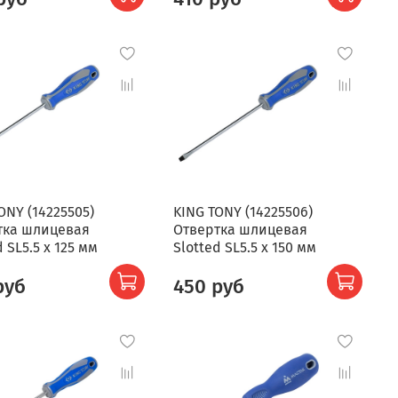
ONY (14225505)
KING TONY (14225506)
тка шлицевая
Отвертка шлицевая
d SL5.5 x 125 мм
Slotted SL5.5 x 150 мм
руб
450 руб