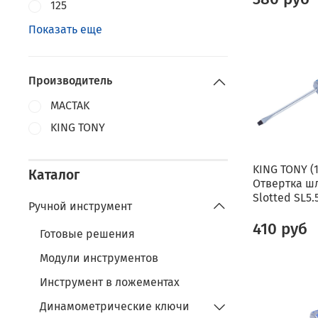
125
Показать еще
Производитель
MACTAK
KING TONY
KING TONY (
Каталог
Отвертка ш
Slotted SL5.
Ручной инструмент
410 руб
Готовые решения
Модули инструментов
Инструмент в ложементах
Динамометрические ключи