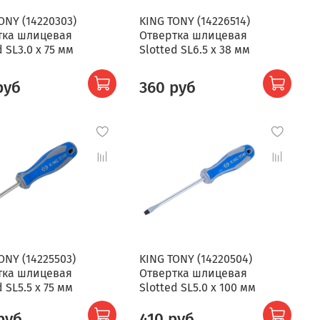
ONY (14220303)
KING TONY (14226514)
тка шлицевая
Отвертка шлицевая
d SL3.0 x 75 мм
Slotted SL6.5 x 38 мм
руб
360 руб
ONY (14225503)
KING TONY (14220504)
тка шлицевая
Отвертка шлицевая
d SL5.5 x 75 мм
Slotted SL5.0 x 100 мм
руб
410 руб