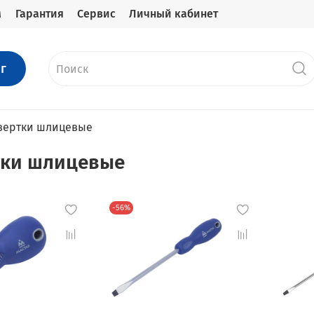
м
Гарантия
Сервис
Личный кабинет
г
вертки шлицевые
тки шлицевые
-56%