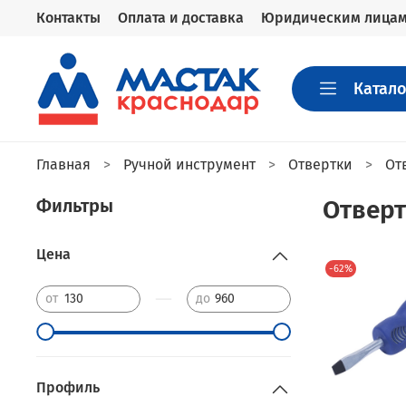
Контакты
Оплата и доставка
Юридическим лица
Катало
Главная
Ручной инструмент
Отвертки
От
Фильтры
Отвер
Цена
-62%
—
от
до
Профиль