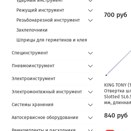
Ударный инструмент
Режущий инструмент
700 руб
Резьбонарезной инструмент
Заклепочники
Шприцы для герметиков и клея
Специнструмент
Пневмоинструмент
Электроинструмент
KING TONY (
Отвертка ш
Электромонтажный инструмент
Slotted SL6.
мм, длинна
Системы хранения
840 руб
Автосервисное оборудование
Ремкомплекты и расходники