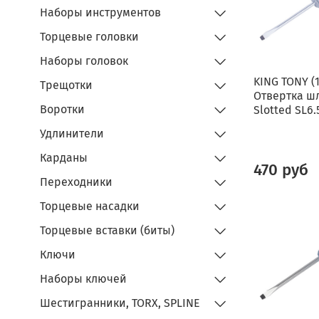
Наборы инструментов
Торцевые головки
Наборы головок
KING TONY (
Трещотки
Отвертка ш
Воротки
Slotted SL6.
Удлинители
Карданы
470 руб
Переходники
Торцевые насадки
Торцевые вставки (биты)
Ключи
Наборы ключей
Шестигранники, TORX, SPLINE