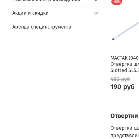
-60%
Акции и скидки
Аренда специнструмента
МАСТАК (040
Отвертка ш
Slotted SL5.
480 руб
190 руб
Отвертки
Отвертки ш
представле