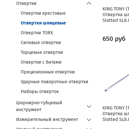
Отвертки
KING TONY (
Отвертки крестовые
Отвертка ш
Slotted SL8.
Отвертки шлицевые
Отвертки TORX
650 руб
Силовые отвертки
Торцевые отвертки
Отвертки с битами
Прецизионные отвертки
Ударные поворотные отвертки
Наборы отверток
Шарнирно-губцевый
KING TONY (
инструмент
Отвертка ш
Измерительный инструмент
Slotted SL8.