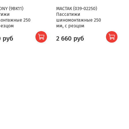
ONY (9BK11)
МАСТАК (039-02250)
тижи
Пассатижи
онтажные 250
шиномонтажные 250
резцом
мм, с резцом
0 руб
2 660 руб