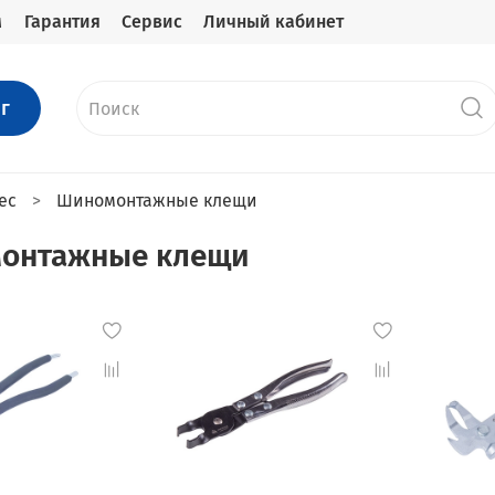
м
Гарантия
Сервис
Личный кабинет
г
ес
Шиномонтажные клещи
онтажные клещи