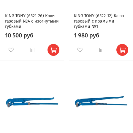
KING TONY (6521-26) Ключ
KING TONY (6522-12) Ключ
газовый №4 с изогнутыми
газовый с прямыми
губками
губками №1
10 500 руб
1 980 руб