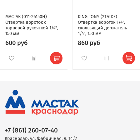
МАСТАК (011-26150H)
KING TONY (2176DF)
Отвертка вороток с
Отвертка вороток 1/4",
торцевой рукояткой 1/4",
скользящий держатель
150 мм
1/4", 150 мм
600 руб
860 руб
+7 (861) 260-07-40
Краснодар, ул. Фабричная, д. 14/2