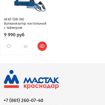
AE&T (DB-08)
Вулканизатор настольный
с таймером
9 990 руб
+7 (861) 260-07-40