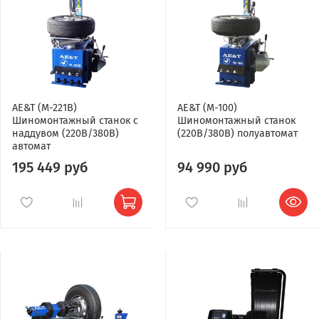
AE&T (M-221B)
AE&T (M-100)
Шиномонтажный станок с
Шиномонтажный станок
наддувом (220В/380В)
(220В/380В) полуавтомат
автомат
195 449 руб
94 990 руб