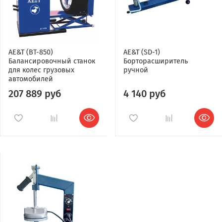
AE&T (BT-850)
AE&T (SD-1)
Балансировочный станок
Борторасширитель
для колес грузовых
ручной
автомобилей
207 889 руб
4 140 руб