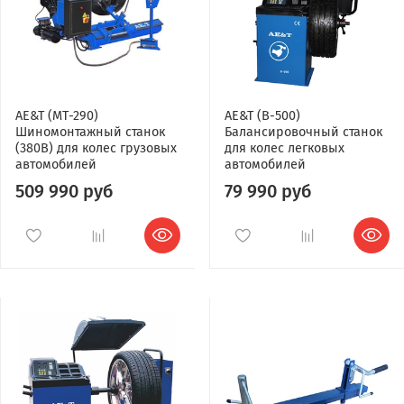
AE&T (МТ-290)
AE&T (B-500)
Шиномонтажный станок
Балансировочный станок
(380В) для колес грузовых
для колес легковых
автомобилей
автомобилей
509 990 руб
79 990 руб