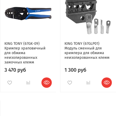
KING TONY (67GK-09)
KING TONY (67GLP01)
Кримпер храповичный
Модуль сменный для
для обжима
кримпера для обжима
неизолированных
неизолированных клемм
замочных клемм
3 470 руб
1 300 руб