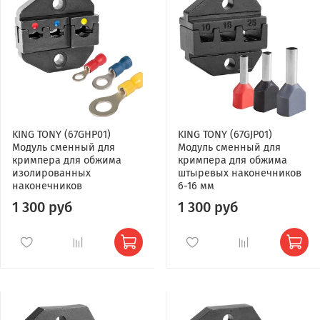
KING TONY (67GHP01)
KING TONY (67GJP01)
Модуль сменный для
Модуль сменный для
кримпера для обжима
кримпера для обжима
изолированных
штыревых наконечников
наконечников
6-16 мм
1 300 руб
1 300 руб