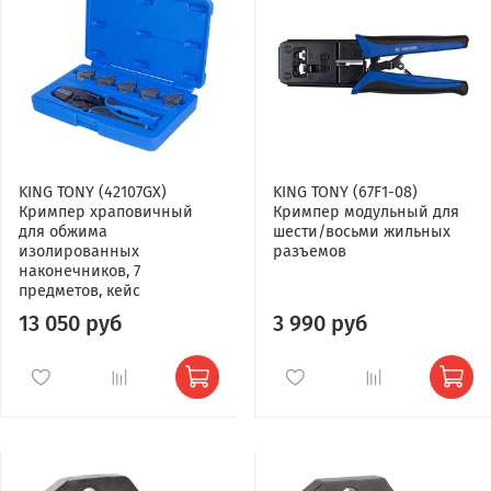
KING TONY (42107GX)
KING TONY (67F1-08)
Кримпер храповичный
Кримпер модульный для
для обжима
шести/восьми жильных
изолированных
разъемов
наконечников, 7
предметов, кейс
13 050 руб
3 990 руб