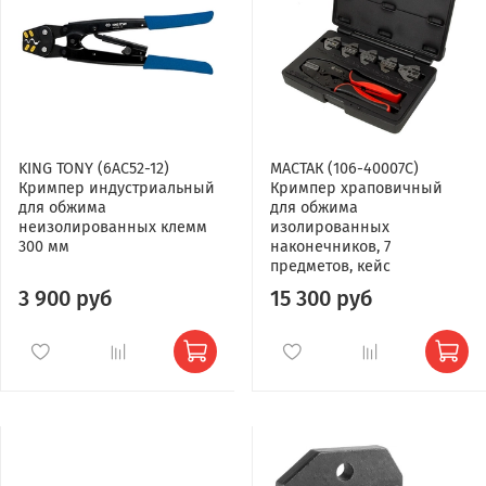
KING TONY (6AC52-12)
МАСТАК (106-40007C)
Кримпер индустриальный
Кримпер храповичный
для обжима
для обжима
неизолированных клемм
изолированных
300 мм
наконечников, 7
предметов, кейс
3 900 руб
15 300 руб