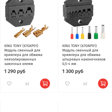
KING TONY (67GKP01)
KING TONY (67GNP01)
Модуль сменный для
Модуль сменный для
кримпера для обжима
кримпера для обжима
неизолированных
штыревых наконечников
замочных клемм
0,5-4 мм
1 290 руб
1 300 руб