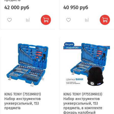
42 000 руб
40 950 руб
Акция
KING TONY (7553MR01)
KING TONY (P7553MR03)
Набор инструментов
Набор инструментов
универсальный, 153
универсальный, 153
предмета
предмета, в комплекте
фонарь налобный