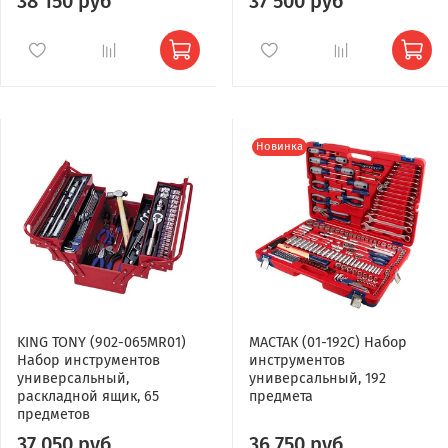
38 150 руб
37 500 руб
Новинка
KING TONY (902-065MR01)
МАСТАК (01-192C) Набор
Набор инструментов
инструментов
универсальный,
универсальный, 192
раскладной ящик, 65
предмета
предметов
37 050 руб
36 750 руб