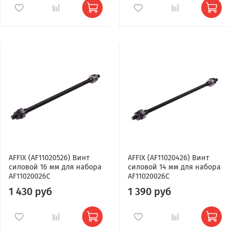
AFFIX (AF11020526) Винт
AFFIX (AF11020426) Винт
силовой 16 мм для набора
силовой 14 мм для набора
AF11020026C
AF11020026C
1 430 руб
1 390 руб