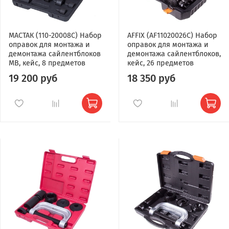
МАСТАК (110-20008C) Набор
AFFIX (AF11020026C) Набор
оправок для монтажа и
оправок для монтажа и
демонтажа сайлентблоков
демонтажа сайлентблоков,
MB, кейс, 8 предметов
кейс, 26 предметов
19 200 руб
18 350 руб