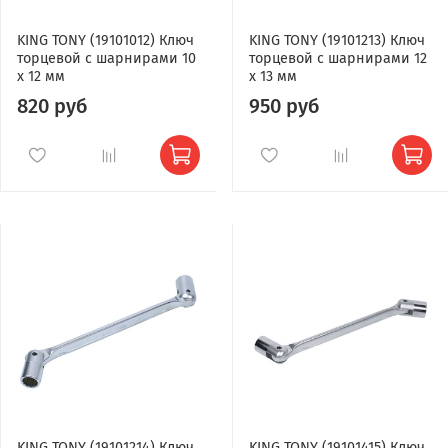
KING TONY (19101012) Ключ
KING TONY (19101213) Ключ
торцевой с шарнирами 10
торцевой с шарнирами 12
x 12 мм
x 13 мм
820 руб
950 руб
KING TONY (19101214) Ключ
KING TONY (19101415) Ключ