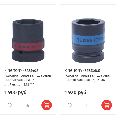
KING TONY (853540S)
KING TONY (853536M)
Головка торцевая ударная
Головка торцевая ударная
шестигранная 1",
шестигранная 1", 36 мм
дюймовая 1&1/4"
1 900 руб
1 920 руб