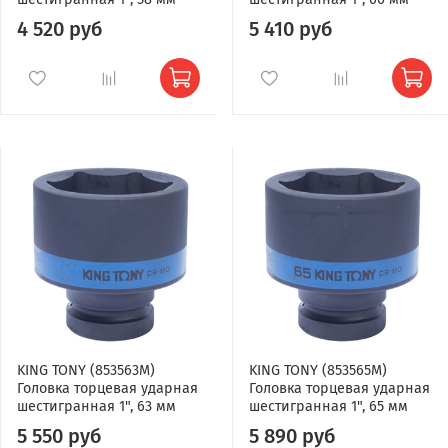
4 520 руб
5 410 руб
KING TONY (853563M)
KING TONY (853565M)
Головка торцевая ударная
Головка торцевая ударная
шестигранная 1", 63 мм
шестигранная 1", 65 мм
5 550 руб
5 890 руб