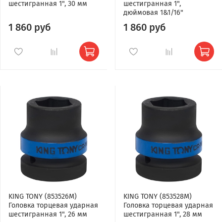
шестигранная 1", 30 мм
шестигранная 1",
дюймовая 1&1/16"
1 860 руб
1 860 руб
KING TONY (853526M)
KING TONY (853528M)
Головка торцевая ударная
Головка торцевая ударная
шестигранная 1", 26 мм
шестигранная 1", 28 мм