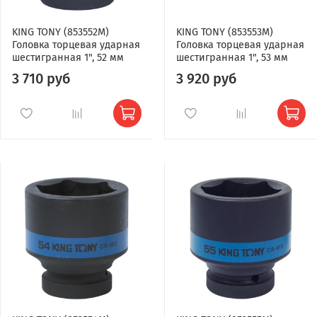
KING TONY (853552M)
KING TONY (853553M)
Головка торцевая ударная
Головка торцевая ударная
шестигранная 1", 52 мм
шестигранная 1", 53 мм
3 710 руб
3 920 руб