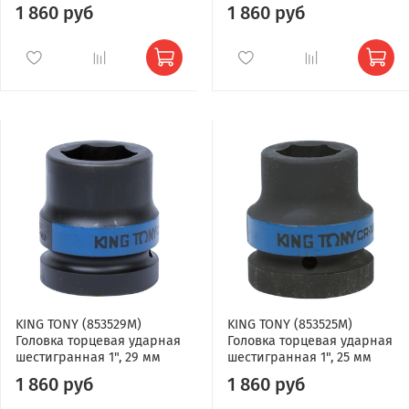
1 860 руб
1 860 руб
KING TONY (853529M)
KING TONY (853525M)
Головка торцевая ударная
Головка торцевая ударная
шестигранная 1", 29 мм
шестигранная 1", 25 мм
1 860 руб
1 860 руб