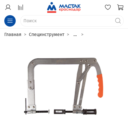
Главная
Специнструмент
...