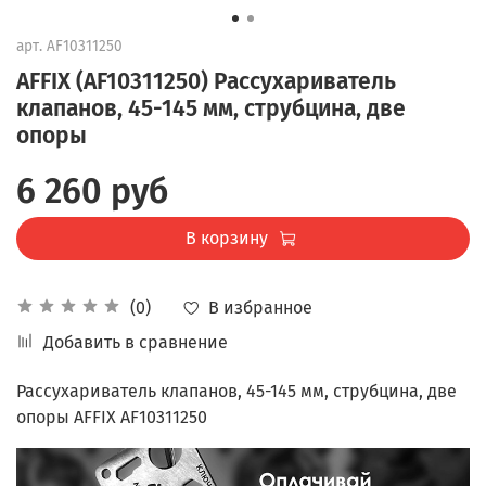
арт.
AF10311250
AFFIX (AF10311250) Рассухариватель
клапанов, 45-145 мм, струбцина, две
опоры
6 260 руб
В корзину
В избранное
(0)
Добавить в сравнение
Рассухариватель клапанов, 45-145 мм, струбцина, две
опоры AFFIX AF10311250