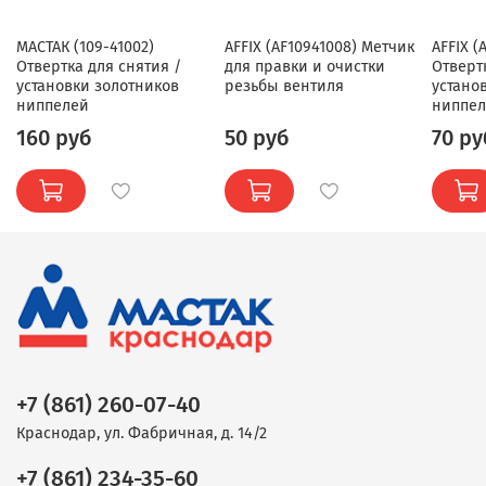
МАСТАК (109-41002)
AFFIX (AF10941008) Метчик
AFFIX (
Отвертка для снятия /
для правки и очистки
Отверт
установки золотников
резьбы вентиля
устано
ниппелей
ниппе
160 руб
50 руб
70 ру
+7 (861) 260-07-40
Краснодар, ул. Фабричная, д. 14/2
+7 (861) 234-35-60