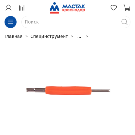
Главная
Специнструмент
...