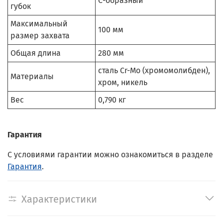
С-образный
губок
Максимальный
100 мм
размер захвата
Общая длина
280 мм
сталь Cr-Mo (хромомолибден),
Материалы
хром, никель
Вес
0,790 кг
Гарантия
С условиями гарантии можно ознакомиться в разделе
Гарантия
.
Характеристики