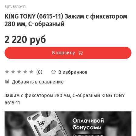
арт.
6615-11
KING TONY (6615-11) Зажим с фиксатором
280 мм, С-образный
2 220 руб
В корзину
В избранное
(0)
Добавить в сравнение
Зажим с фиксатором 280 мм, С-образный KING TONY
6615-11