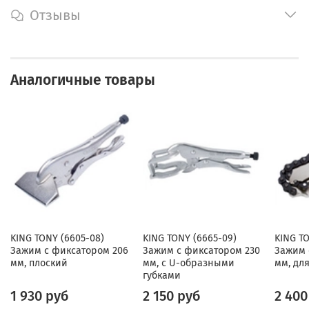
Отзывы
Аналогичные товары
KING TONY (6605-08)
KING TONY (6665-09)
KING TO
Зажим с фиксатором 206
Зажим с фиксатором 230
Зажим 
мм, плоский
мм, с U-образными
мм, для
губками
1 930 руб
2 150 руб
2 400