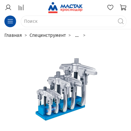
Главная
Специнструмент
...