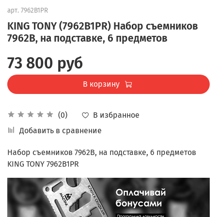
арт.
7962B1PR
KING TONY (7962B1PR) Набор съемников
7962B, на подставке, 6 предметов
73 800 руб
В корзину
В избранное
(0)
Добавить в сравнение
Набор съемников 7962B, на подставке, 6 предметов
KING TONY 7962B1PR