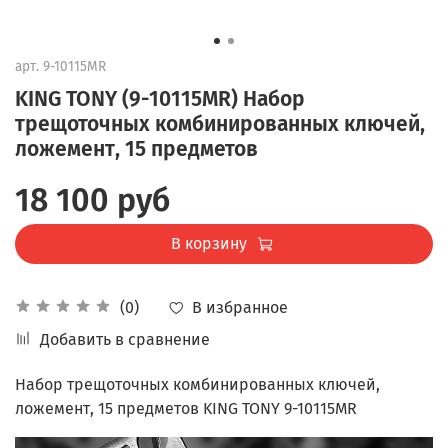
арт.
9-10115MR
KING TONY (9-10115MR) Набор
трещоточных комбинированных ключей,
ложемент, 15 предметов
18 100 руб
В корзину
В избранное
(0)
Добавить в сравнение
Набор трещоточных комбинированных ключей,
ложемент, 15 предметов KING TONY 9-10115MR