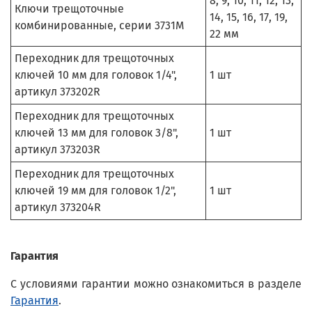
8, 9, 10, 11, 12, 13,
Ключи трещоточные
14, 15, 16, 17, 19,
комбинированные, серии 3731M
22 мм
Переходник для трещоточных
ключей 10 мм для головок 1/4",
1 шт
артикул 373202R
Переходник для трещоточных
ключей 13 мм для головок 3/8",
1 шт
артикул 373203R
Переходник для трещоточных
ключей 19 мм для головок 1/2",
1 шт
артикул 373204R
Гарантия
С условиями гарантии можно ознакомиться в разделе
Гарантия
.