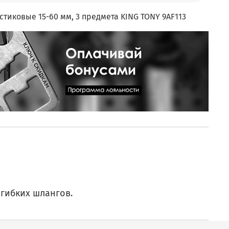
тиковые 15-60 мм, 3 предмета KING TONY 9AF113
гибких шлангов.