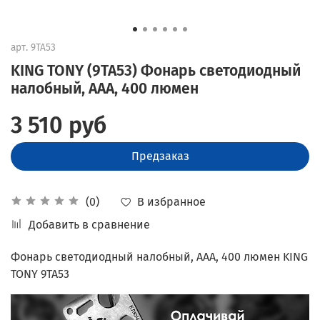
арт.
9TA53
KING TONY (9TA53) Фонарь светодиодный
налобный, ААА, 400 люмен
3 510 руб
Предзаказ
В избранное
(0)
Добавить в сравнение
Фонарь светодиодный налобный, ААА, 400 люмен KING
TONY 9TA53