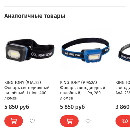
Аналогичные товары
KING TONY (9TA522)
KING TONY (9TA52A)
KING T
Фонарь светодиодный
Фонарь светодиодный
светод
налобный, Li-Ion, 400
налобный, Li-Po, 280
ААА, 2
люмен
люмен
5 850 руб
5 850 руб
3 860