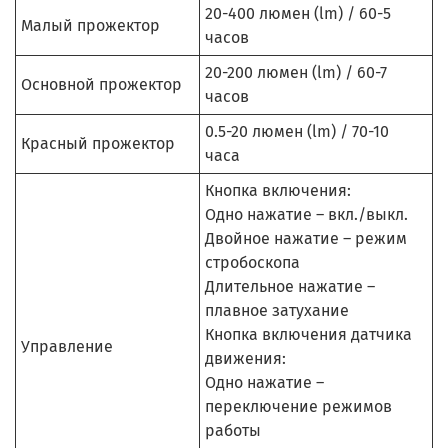
20-400 люмен (lm) / 60-5
Малый прожектор
часов
20-200 люмен (lm) / 60-7
Основной прожектор
часов
0.5-20 люмен (lm) / 70-10
Красный прожектор
часа
Кнопка включения:
Одно нажатие – вкл./выкл.
Двойное нажатие – режим
стробоскопа
Длительное нажатие –
плавное затухание
Кнопка включения датчика
Управление
движения:
Одно нажатие –
переключение режимов
работы