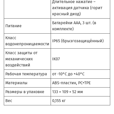
Длительное нажатие –
активация датчика (горит
красный диод)
Батарейки ААА, 3 шт. (в
Питание
комплекте)
Класс
IP65 (брызгозащищённый)
водонепроницаемости
Класс защиты от
механических
IK07
воздействий
Рабочая температура
от -10°C до +40°C
Материалы
ABS-пластик, PC+TPE
Размеры в упаковке
133 × 109 × 52 мм
Вес
0,155 кг