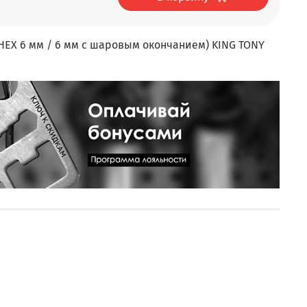
(HEX 6 мм / 6 мм с шаровым окончанием) KING TONY