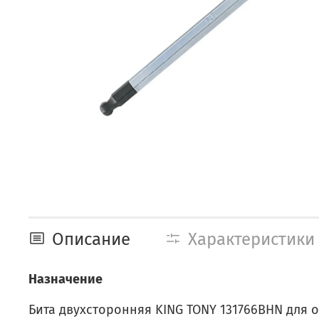
Описание
Характеристики
Назначение
Бита двухсторонняя KING TONY 131766BHN для о