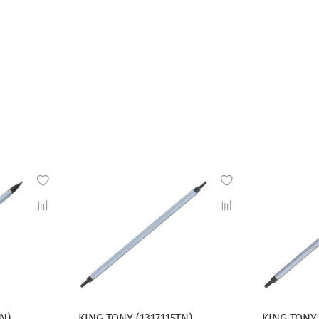
N)
KING TONY (1317115TN)
KING TONY 