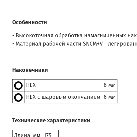
Особенности
• Высокоточная обработка намагниченных нак
• Материал рабочей части SNCM+V - легирован
Наконечники
HEX
6 мм
HEX с шаровым окончанием
6 мм
Технические характеристики
Длина, мм
175