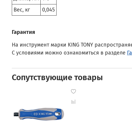
Вес, кг
0,045
Гарантия
На инструмент марки KING TONY распространя
С условиями можно ознакомиться в разделе
Г
Сопутствующие товары