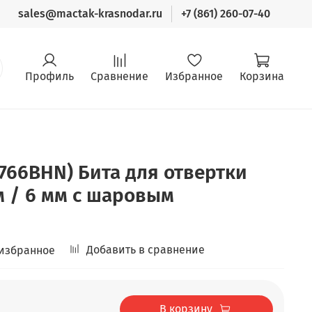
sales@mactak-krasnodar.ru
+7 (861) 260-07-40
Профиль
Сравнение
Избранное
Корзина
1766BHN) Бита для отвертки
мм / 6 мм с шаровым
Добавить в сравнение
 избранное
В корзину