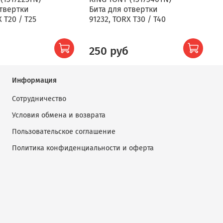
отвертки
Бита для отвертки
Б
X T20 / T25
91232, TORX T30 / T40
9
ш
250 руб
Информация
Сотрудничество
Условия обмена и возврата
Пользовательское соглашение
Политика конфиденциальности и оферта