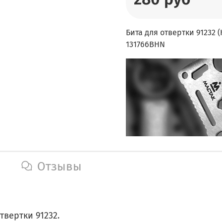
Бита для отвертки 91232 
131766BHN
Отзывы
твертки 91232.