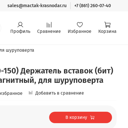
sales@mactak-krasnodar.ru
+7 (861) 260-07-40
Профиль
Сравнение
Избранное
Корзина
ля шуруповерта
-150) Держатель вставок (бит)
 магнитный, для шуруповерта
Добавить в сравнение
 избранное
В корзину