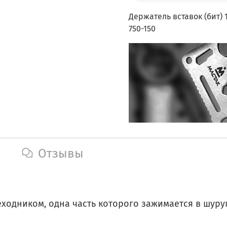
Держатель вставок (бит) 
750-150
Отзывы
реходником, одна часть которого зажимается в шур