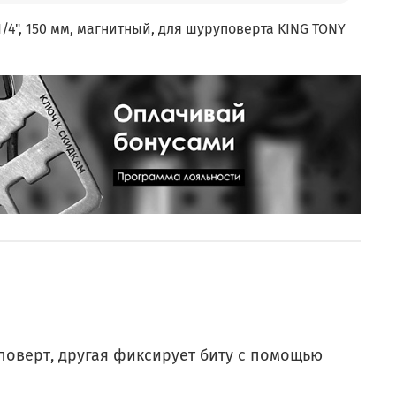
1/4", 150 мм, магнитный, для шуруповерта KING TONY
уповерт, другая фиксирует биту с помощью