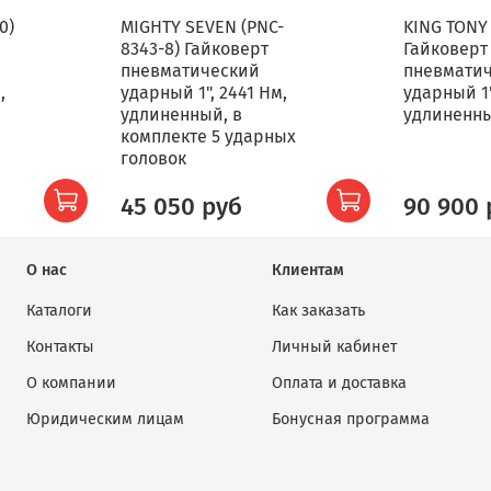
0)
MIGHTY SEVEN (PNC-
KING TONY 
8343-8) Гайковерт
Гайковерт
пневматический
пневмати
,
ударный 1", 2441 Нм,
ударный 1"
удлиненный, в
удлиненн
комплекте 5 ударных
головок
45 050 руб
90 900 
О нас
Клиентам
Каталоги
Как заказать
Контакты
Личный кабинет
О компании
Оплата и доставка
Юридическим лицам
Бонусная программа