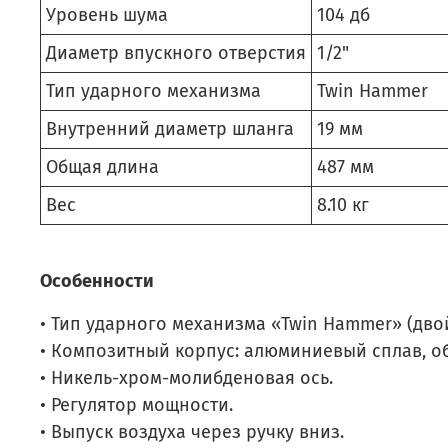
Уровень шума
104 дб
Диаметр впускного отверстия
1/2"
Тип ударного механизма
Twin Hammer
Внутренний диаметр шланга
19 мм
Общая длина
487 мм
Вес
8.10 кг
Особенности
• Тип ударного механизма «Twin Hammer» (дво
• Композитный корпус: алюминиевый сплав, об
• Никель-хром-молибденовая ось.
• Регулятор мощности.
• Выпуск воздуха через ручку вниз.