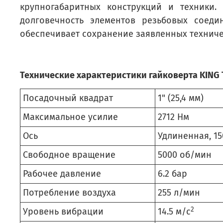
крупногабаритных конструкций и техники.
долговечность элементов резьбовых соеди
обеспечивает сохранение заявленных техничес
Технические характеристики гайковерта KING 
Посадочный квадрат
1" (25,4 мм)
Максимальное усилие
2712 Нм
Ось
Удлиненная, 15
Свободное вращение
5000 об/мин
Рабочее давление
6.2 бар
Потребление воздуха
255 л/мин
2
Уровень вибрации
14.5 м/с