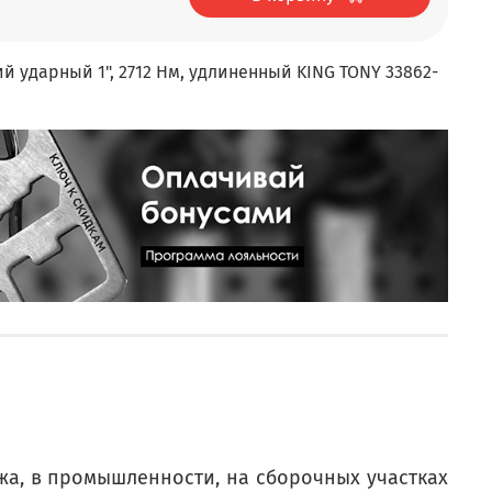
й ударный 1", 2712 Нм, удлиненный KING TONY 33862-
жа, в промышленности, на сборочных участках