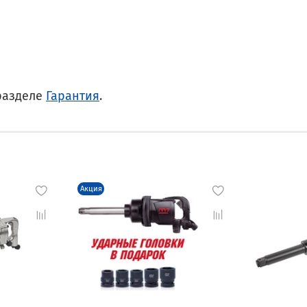
разделе
Гарантия
.
Акция