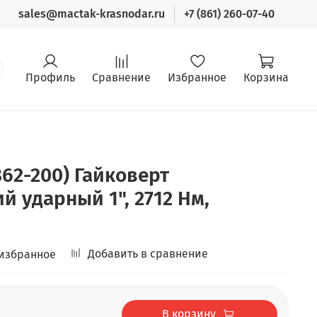
sales@mactak-krasnodar.ru
+7 (861) 260-07-40
Профиль
Сравнение
Избранное
Корзина
862-200) Гайковерт
й ударный 1", 2712 Нм,
Добавить в сравнение
 избранное
В корзину