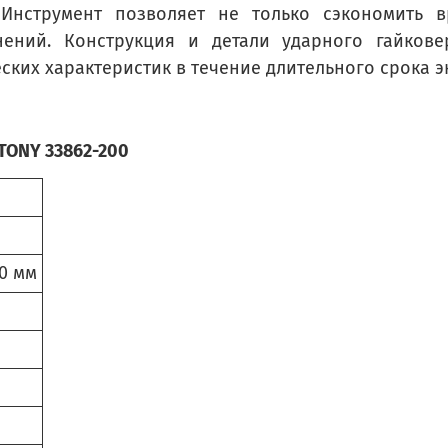
 Инструмент позволяет не только сэкономить
нений. Конструкция и детали ударного гайкове
ких характеристик в течение длительного срока э
TONY 33862-200
0 мм