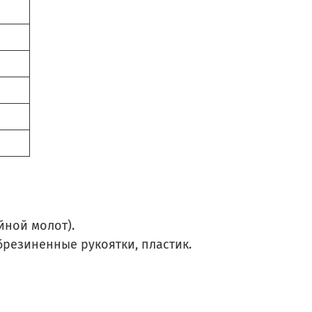
йной молот).
резиненные рукоятки, пластик.