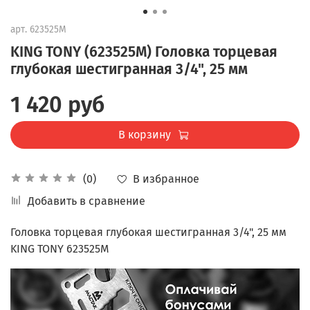
арт.
623525M
KING TONY (623525M) Головка торцевая
глубокая шестигранная 3/4", 25 мм
1 420 руб
В корзину
В избранное
(0)
Добавить в сравнение
Головка торцевая глубокая шестигранная 3/4", 25 мм
KING TONY 623525M