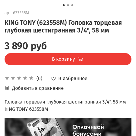
арт.
623558M
KING TONY (623558M) Головка торцевая
глубокая шестигранная 3/4", 58 мм
3 890 руб
В корзину
В избранное
(0)
Добавить в сравнение
Головка торцевая глубокая шестигранная 3/4", 58 мм
KING TONY 623558M