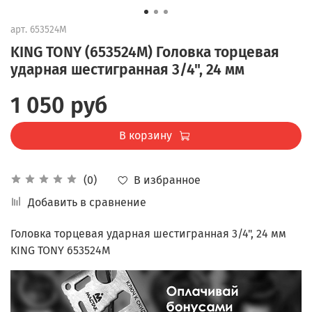
арт.
653524M
KING TONY (653524M) Головка торцевая
ударная шестигранная 3/4", 24 мм
1 050 руб
В корзину
В избранное
(0)
Добавить в сравнение
Головка торцевая ударная шестигранная 3/4", 24 мм
KING TONY 653524M