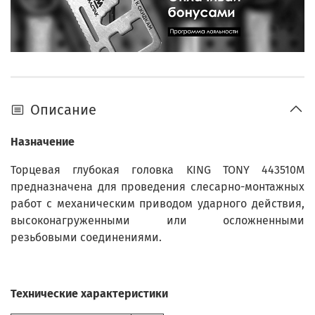
Описание
Назначение
Торцевая глубокая головка KING TONY 443510M
предназначена для проведения слесарно-монтажных
работ с механическим приводом ударного действия,
высоконагруженными или осложненными
резьбовыми соединениями.
Технические характеристики