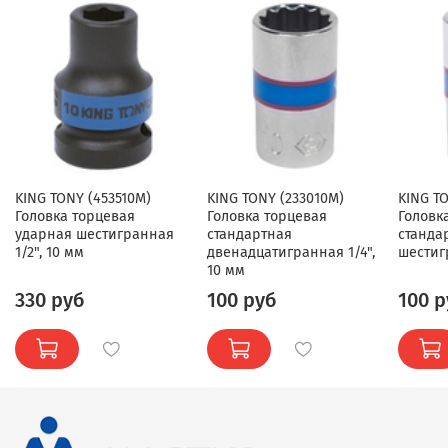
KING TONY (453510M)
KING TONY (233010M)
KING TO
Головка торцевая
Головка торцевая
Головк
ударная шестигранная
стандартная
станда
1/2", 10 мм
двенадцатигранная 1/4",
шестигр
10 мм
330 руб
100 руб
100 р