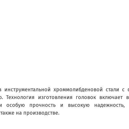
з инструментальной хроммолибденовой стали с
ю. Технология изготовления головок включает 
ам особую прочность и высокую надежность, 
 также на производстве.