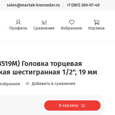
sales@mactak-krasnodar.ru
+7 (861) 260-07-40
Профиль
Сравнение
Избранное
Корзина
3519M) Головка торцевая
кая шестигранная 1/2", 19 мм
Добавить в сравнение
 избранное
В корзину