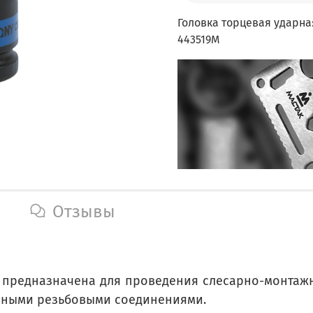
Головка торцевая ударная
443519M
Отзывы
9M предназначена для проведения слесарно-монтаж
нными резьбовыми соединениями.