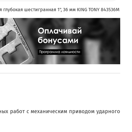
я глубокая шестигранная 1", 36 мм KING TONY 843536M
ных работ с механическим приводом ударного