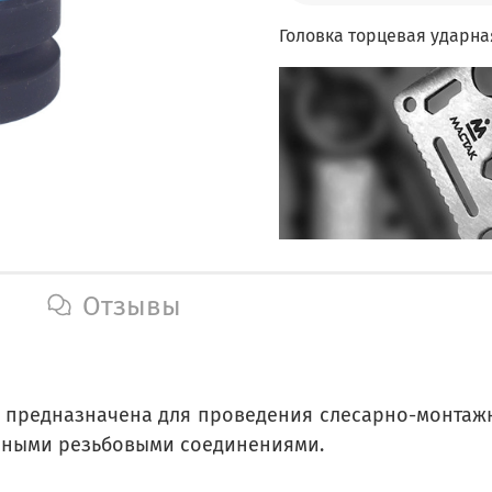
Головка торцевая ударна
Отзывы
6M предназначена для проведения слесарно-монтаж
нными резьбовыми соединениями.