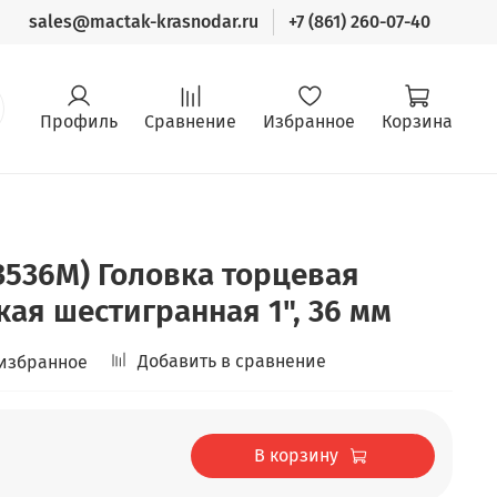
sales@mactak-krasnodar.ru
+7 (861) 260-07-40
Профиль
Сравнение
Избранное
Корзина
3536M) Головка торцевая
кая шестигранная 1", 36 мм
Добавить в сравнение
 избранное
В корзину