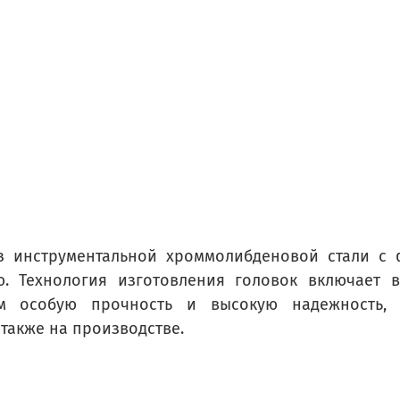
з инструментальной хроммолибденовой стали с
ю. Технология изготовления головок включает 
ам особую прочность и высокую надежность, 
 также на производстве.