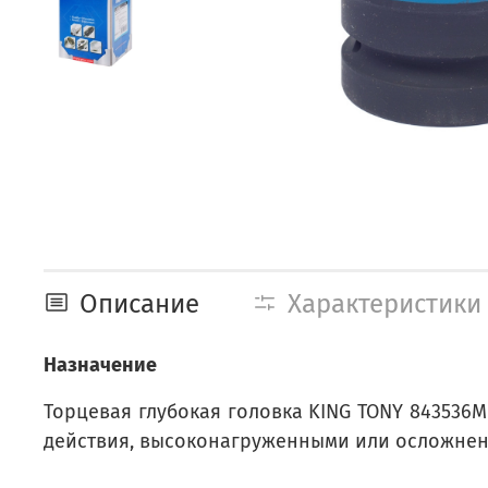
Описание
Характеристики
Назначение
Торцевая глубокая головка KING TONY 84353
действия, высоконагруженными или осложне