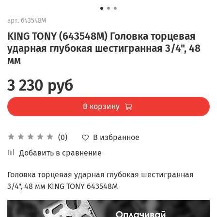
арт.
643548M
KING TONY (643548M) Головка торцевая
ударная глубокая шестигранная 3/4", 48
мм
3 230 руб
В корзину
В избранное
(0)
Добавить в сравнение
Головка торцевая ударная глубокая шестигранная
3/4", 48 мм KING TONY 643548M