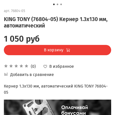
арт.
76804-05
KING TONY (76804-05) Кернер 1.3x130 мм,
автоматический
1 050 руб
В корзину
В избранное
(0)
Добавить в сравнение
Кернер 1.3x130 мм, автоматический KING TONY 76804-
05