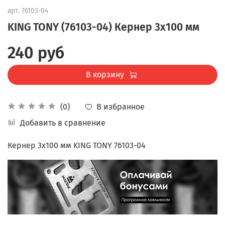
арт.
76103-04
KING TONY (76103-04) Кернер 3x100 мм
240 руб
В корзину
В избранное
(0)
Добавить в сравнение
Кернер 3x100 мм KING TONY 76103-04