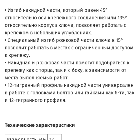
• Изгиб накидной части, который равен 45°
относительно оси крепежного соединения или 135°
относительно корпуса ключа, позволяет работать с
крепежом в небольших углублениях.
• Специальный изгиб рожковой части ключа в 15°
позволит работать в местах с ограниченным доступом
к крепежу.
• Накидная и рожковая части помогут подобраться к
крепежу как с торца, так и с боку, в зависимости от
места выполняемых работ.
• 12-тигранный профиль накидной части универсален
в работе с головками болтов или гайками как 6-ти, так
и 12-тигранного профиля.
Технические характеристики
Размерность, мм
17