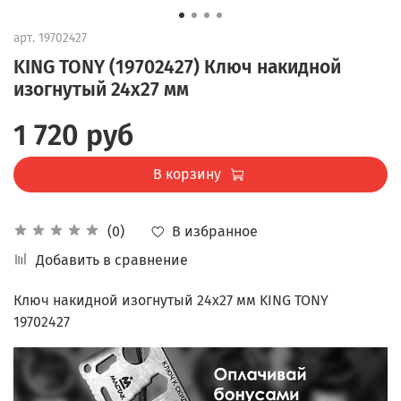
арт.
19702427
KING TONY (19702427) Ключ накидной
изогнутый 24x27 мм
1 720 руб
В корзину
В избранное
(0)
Добавить в сравнение
Ключ накидной изогнутый 24x27 мм KING TONY
19702427