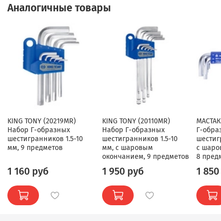
Аналогичные товары
KING TONY (20219MR)
KING TONY (20110MR)
МАСТАК
Набор Г-образных
Набор Г-образных
Г-обра
шестигранников 1.5-10
шестигранников 1.5-10
шестиг
мм, 9 предметов
мм, с шаровым
с шаро
окончанием, 9 предметов
8 пред
1 160 руб
1 950 руб
1 850