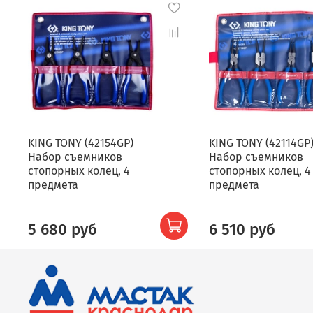
KING TONY (42154GP)
KING TONY (42114GP
Набор съемников
Набор съемников
стопорных колец, 4
стопорных колец, 4
предмета
предмета
5 680 руб
6 510 руб