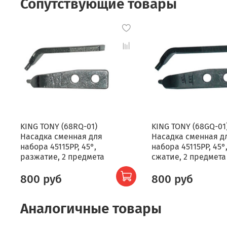
Сопутствующие товары
KING TONY (68RQ-01)
KING TONY (68GQ-01
Насадка сменная для
Насадка сменная д
набора 45115PP, 45°,
набора 45115PP, 45°
разжатие, 2 предмета
сжатие, 2 предмета
800 руб
800 руб
Аналогичные товары