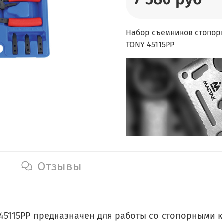
Набор съемников стопорн
TONY 45115PP
Отзывы
45115PP предназначен для работы со стопорными к