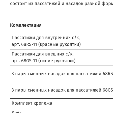
состоит из пассатижей и насадок разной форм
Комплектация
Пассатижи для внутренних с/к,
арт. 68RS-11 (красные рукоятки)
Пассатижи для внешних с/к,
арт. 68GS-11 (синие рукоятки)
3 пары сменных насадок для пассатижей 68RS
3 пары сменных насадок для пассатижей 68GS
Комплект крепежа
Кейс