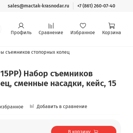
sales@mactak-krasnodar.ru
+7 (861) 260-07-40
Профиль
Сравнение
Избранное
Корзина
ы съемников стопорных колец
115PP) Набор съемников
ец, сменные насадки, кейс, 15
Добавить в сравнение
 избранное
В корзину