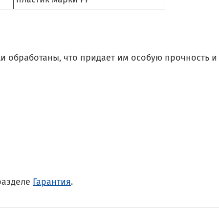
 обработаны, что придает им особую прочность и с
разделе
Гарантия
.