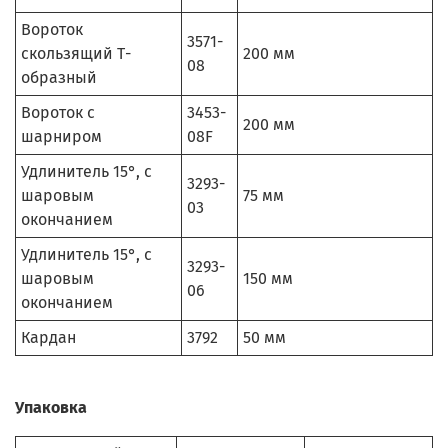
Вороток
3571-
скользящий Т-
200 мм
08
образный
Вороток с
3453-
200 мм
шарниром
08F
Удлинитель 15°, с
3293-
шаровым
75 мм
03
окончанием
Удлинитель 15°, с
3293-
шаровым
150 мм
06
окончанием
Кардан
3792
50 мм
Упаковка