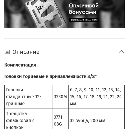
Описание
Комплектация
Головки торцевые и принадлежности 3/8"
Головки
6, 7, 8, 9, 10, 11, 12, 13, 14,
стандартные 12-
3330M
15, 16, 17, 18, 19, 21, 22, 24
гранные
мм
Трещотка
3771-
флажковая с
32 зубца, 200 мм
08G
кнопкой