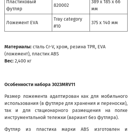
Пластиковый
389 x 185 x 66
820002
футляр
мм
Tray category
Ложемент EVA
375 x 140 мм
#10
Материалы:
сталь Cr-V, хром, резина TPR, EVA
(ложемент), пластик ABS
Вес:
2,400 кг
Особенности набора 3023MRV11
Размер ложемента адаптирован как для мобильного
использования (в футляре для хранения и переноски),
так и для стационарного размещения на полке
инструментальной тележки (вариант без футляра).
Футляр из пластика марки ABS изготовлен и