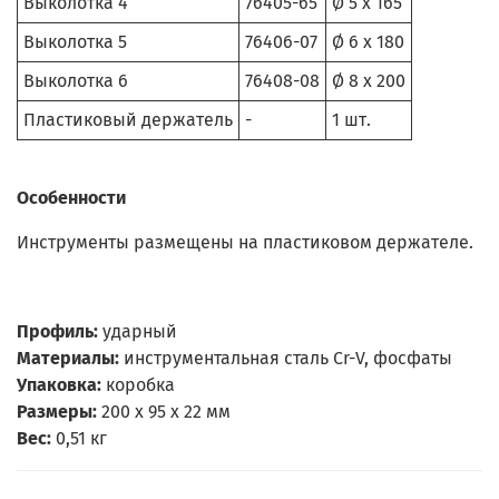
Выколотка 4
76405-65
Ø 5 x 165
Выколотка 5
76406-07
Ø 6 x 180
Выколотка 6
76408-08
Ø 8 x 200
Пластиковый держатель
-
1 шт.
Особенности
Инструменты размещены на пластиковом держателе.
Профиль:
ударный
Материалы:
инструментальная сталь Cr-V, фосфаты
Упаковка:
коробка
Размеры:
200 х 95 х 22 мм
Вес:
0,51 кг