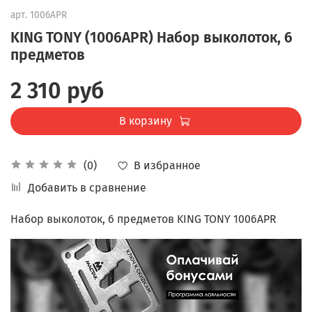
арт.
1006APR
KING TONY (1006APR) Набор выколоток, 6
предметов
2 310 руб
В корзину
В избранное
(0)
Добавить в сравнение
Набор выколоток, 6 предметов KING TONY 1006APR