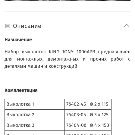
Описание
Назначение
Набор выколоток KING TONY 1006APR предназначен
для монтажных, демонтажных и прочих работ с
деталями машин и конструкций.
Комплектация
Выколотка 1
76402-45
Ø 2 x 115
Выколотка 2
76403-05
Ø 3 x 125
Выколотка 3
76404-06
Ø 4 x 150