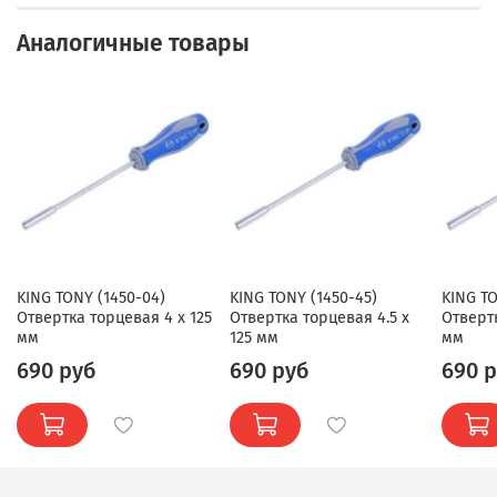
Аналогичные товары
KING TONY (1450-04)
KING TONY (1450-45)
KING TO
Отвертка торцевая 4 x 125
Отвертка торцевая 4.5 x
Отвертк
мм
125 мм
мм
690 руб
690 руб
690 