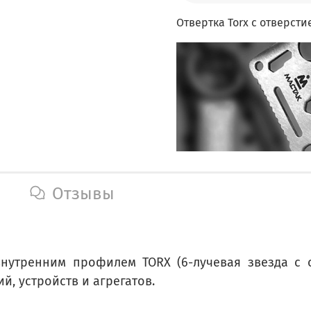
Отвертка Torx с отверсти
Отзывы
 внутренним профилем TORX (6-лучевая звезда с 
, устройств и агрегатов.