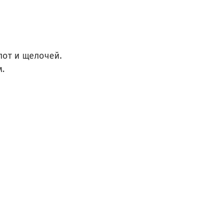
лот и щелочей.
.