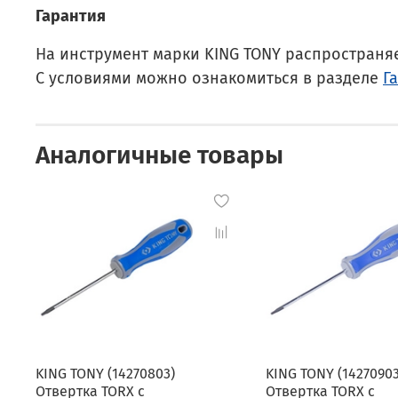
Гарантия
На инструмент марки KING TONY распространя
С условиями можно ознакомиться в разделе
Г
Аналогичные товары
KING TONY (14270803)
KING TONY (14270903
Отвертка TORX с
Отвертка TORX с