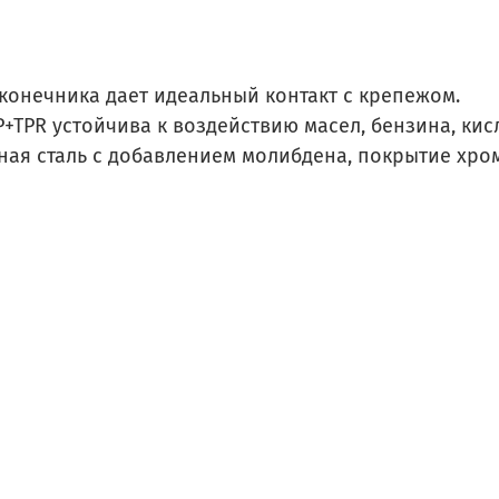
конечника дает идеальный контакт с крепежом.
+TPR устойчива к воздействию масел, бензина, кис
ная сталь с добавлением молибдена, покрытие хром