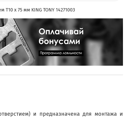
ем T10 x 75 мм KING TONY 14271003
отверстием) и предназначена для монтажа и