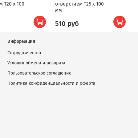
 T20 x 100
отверстием T25 x 100
о
мм
б
510 руб
Информация
Сотрудничество
Условия обмена и возврата
Пользовательское соглашение
Политика конфиденциальности и оферта