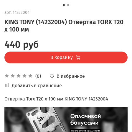
арт.
14232004
KING TONY (14232004) Отвертка TORX T20
x 100 мм
440 руб
В корзину
В избранное
(0)
Добавить в сравнение
Отвертка Torx T20 x 100 мм KING TONY 14232004