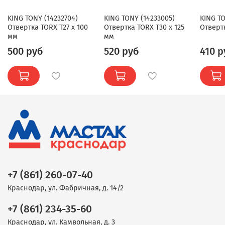
KING TONY (14232704)
KING TONY (14233005)
KING TO
Отвертка TORX T27 x 100
Отвертка TORX T30 x 125
Отвертк
мм
мм
500 руб
520 руб
410 р
+7 (861) 260-07-40
Краснодар, ул. Фабричная, д. 14/2
+7 (861) 234-35-60
Краснодар, ул. Камвольная, д. 3