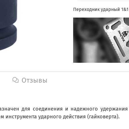
Переходник ударный 1&1/
Отзывы
азначен для соединения и надежного удержания 
 инструмента ударного действия (гайковерта).