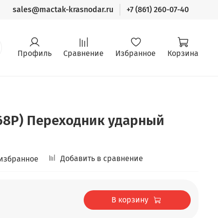
sales@mactak-krasnodar.ru
+7 (861) 260-07-40
Профиль
Сравнение
Избранное
Корзина
68P) Переходник ударный
Добавить в сравнение
 избранное
В корзину