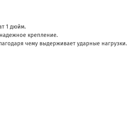
ат 1 дюйм.
 надежное крепление.
благодаря чему выдерживает ударные нагрузки.