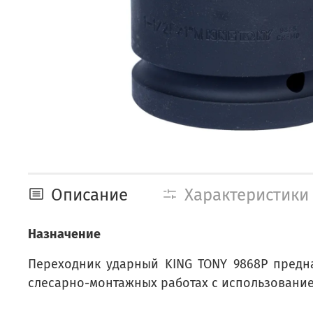
Описание
Характеристики
Назначение
Переходник ударный KING TONY 9868P предн
слесарно-монтажных работах с использованием