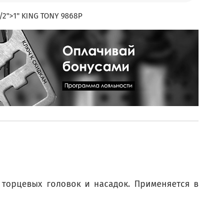
2">1" KING TONY 9868P
торцевых головок и насадок. Применяется в