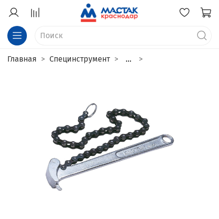
Главная
Специнструмент
...