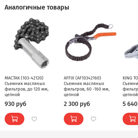
Аналогичные товары
МАСТАК (103-42120)
AFFIX (AF10342160)
KING TO
Съемник масляных
Съемник масляных
Съемни
фильтров, до 120 мм,
фильтров, 60 -160 мм,
фильтр
цепной
цепной
цепной
930 руб
2 300 руб
5 640