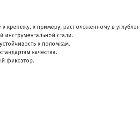
 к крепежу, к примеру, расположенному в углублен
й инструментальной стали.
устойчивость к поломкам.
стандартам качества.
ый фиксатор.