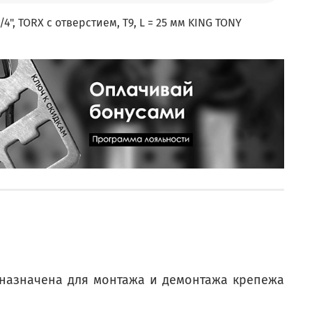
/4", TORX с отверстием, T9, L = 25 мм KING TONY
дназначена для монтажа и демонтажа крепежа