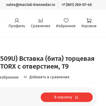
sales@mactak-krasnodar.ru
+7 (861) 260-07-40
Профиль
Сравнение
Избранное
Корзина
509U) Вставка (бита) торцевая
, TORX с отверстием, T9
Добавить в сравнение
 избранное
В корзину