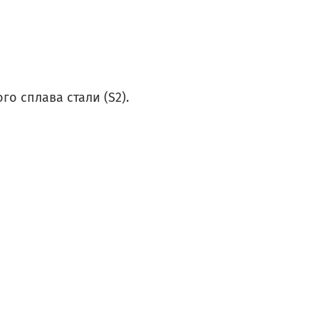
о сплава стали (S2).