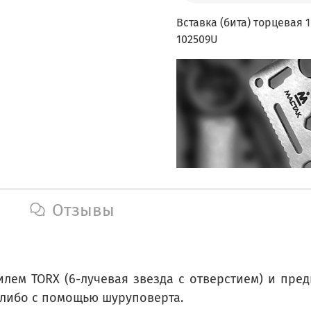
Вставка (бита) торцевая 1
102509U
Отзывы
лем TORX (6-лучевая звезда с отверстием) и пре
 либо с помощью шуруповерта.