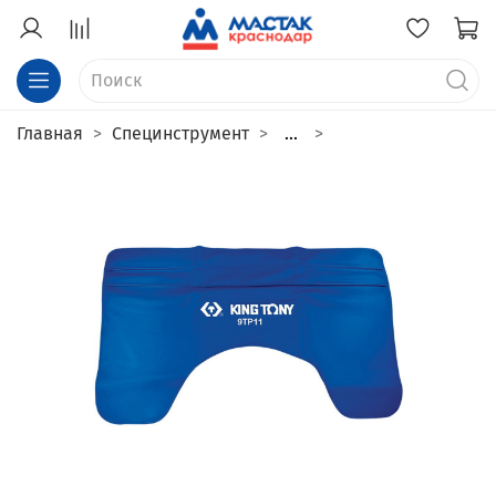
Главная
Специнструмент
...