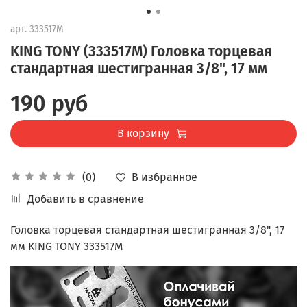
арт.
333517M
KING TONY (333517M) Головка торцевая
стандартная шестигранная 3/8", 17 мм
190 руб
В корзину
В избранное
(0)
Добавить в сравнение
Головка торцевая стандартная шестигранная 3/8", 17
мм KING TONY 333517M