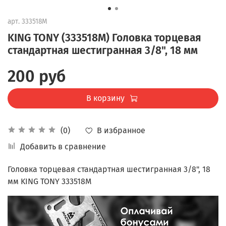
арт.
333518M
KING TONY (333518M) Головка торцевая
стандартная шестигранная 3/8", 18 мм
200 руб
В корзину
В избранное
(0)
Добавить в сравнение
Головка торцевая стандартная шестигранная 3/8", 18
мм KING TONY 333518M