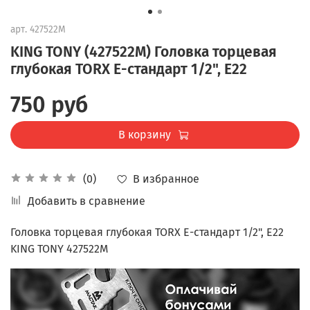
арт.
427522M
KING TONY (427522M) Головка торцевая
глубокая TORX Е-стандарт 1/2", E22
750 руб
В корзину
В избранное
(0)
Добавить в сравнение
Головка торцевая глубокая TORX Е-стандарт 1/2", E22
KING TONY 427522M