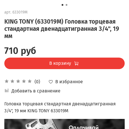
арт.
633019M
KING TONY (633019M) Головка торцевая
стандартная двенадцатигранная 3/4", 19
мм
710 руб
В корзину
В избранное
(0)
Добавить в сравнение
Головка торцевая стандартная двенадцатигранная
3/4", 19 мм KING TONY 633019M