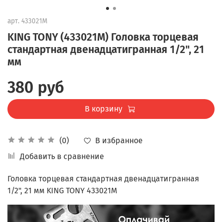
арт.
433021M
KING TONY (433021M) Головка торцевая
стандартная двенадцатигранная 1/2", 21
мм
380 руб
В корзину
В избранное
(0)
Добавить в сравнение
Головка торцевая стандартная двенадцатигранная
1/2", 21 мм KING TONY 433021M